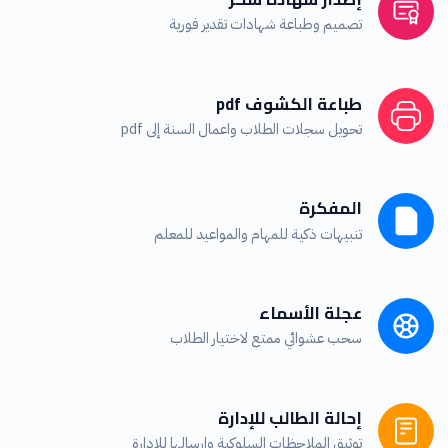
تصميم وطباعة شهادات تقدير فورية
طباعة الكشوف pdf
تحويل سجلات الطلاب واعمال السنة إلى pdf
المفكرة
تنبيهات ذكية للمهام والمواعيد للمعلم
عجلة الأسماء
سحب عشوائي ممتع لاختيار الطلاب
إحالة الطالب للإدارة
توثيق الملاحظات السلوكية وإرسالها للادارة