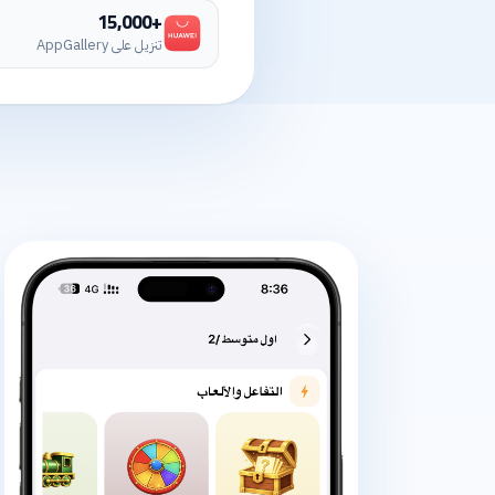
+15,000
تنزيل على AppGallery