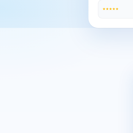
★★★★★