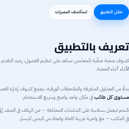
حمّل التطبيق
استكشف المميزات
تعريف بالتطبيق
كشوف منصة صفّية للمعلمين تساعد على تنظيم الفصول، رصد التقدم، 
الأداء أثناء الحصة.
بدلًا من الجداول المتفرقة والملاحظات الورقية، يجمع كشوف إدارة الفص
مستوى كل طالب
في مكان واحد واضح وسريع الاستخدام.
صُمم ليعمل بسلاسة على الشاشات المختلفة — من الهاتف في الصف إل
في المكتب — مع واجهة عربية كاملة واتجاه من اليمين لليسار.