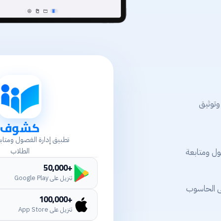
وتوثيق
كشوف
تطبيق إدارة الفصول ومتا
ول ومتابعة
الطلاب
+50,000
تنزيل على Google Play
ى الحاسوب
+100,000
تنزيل على App Store